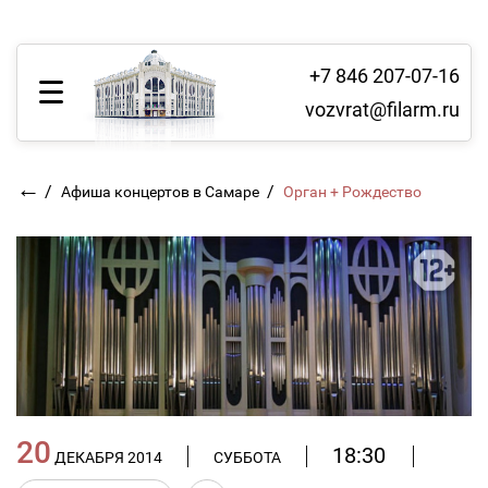
+7 846 207-07-16
vozvrat@filarm.ru
←
/
/
Афиша концертов в Самаре
Орган + Рождество
20
18:30
ДЕКАБРЯ 2014
СУББОТА