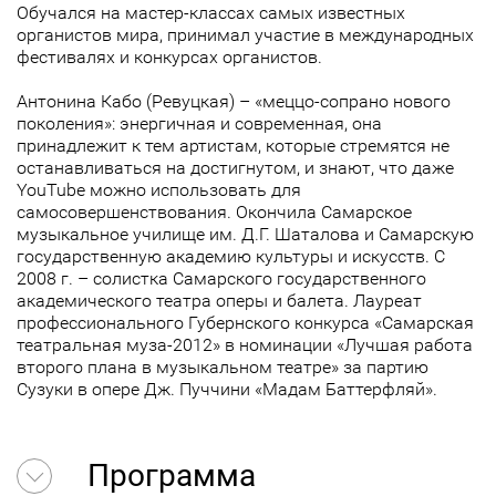
Обучался на мастер-классах самых известных
органистов мира, принимал участие в международных
фестивалях и конкурсах органистов.
Антонина Кабо (Ревуцкая) – «меццо-сопрано нового
поколения»: энергичная и современная, она
принадлежит к тем артистам, которые стремятся не
останавливаться на достигнутом, и знают, что даже
YouTube можно использовать для
самосовершенствования. Окончила Самарское
музыкальное училище им. Д.Г. Шаталова и Самарскую
государственную академию культуры и искусств. С
2008 г. – солистка Самарского государственного
академического театра оперы и балета. Лауреат
профессионального Губернского конкурса «Самарская
театральная муза-2012» в номинации «Лучшая работа
второго плана в музыкальном театре» за партию
Сузуки в опере Дж. Пуччини «Мадам Баттерфляй».
Программа