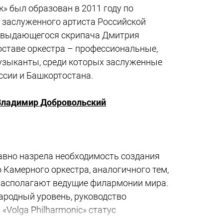
» был образован в 2011 году по
 заслуженного артиста Российской
 выдающегося скрипача Дмитрия
составе оркестра – профессиональные,
зыканты, среди которых заслуженные
ссии и Башкортостана.
Владимир Добровольский
авно назрела необходимость создания
 Камерного оркестра, аналогичного тем,
асполагают ведущие филармонии мира.
ародный уровень, руководство
Volga Philharmonic» статус