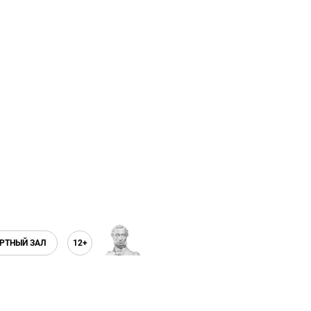
РТНЫЙ ЗАЛ
12+