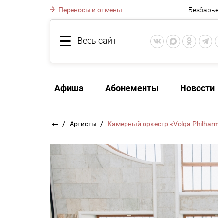
Переносы и отмены
Безбарье
Весь сайт
Афиша
Абонементы
Новости
←
/
/
Артисты
Камерный оркестр «Volga Philha