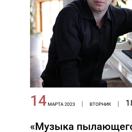
14
1
МАРТА 2023
ВТОРНИК
«Музыка пылающего