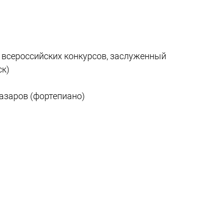
 всероссийских конкурсов, заслуженный
ск)
азаров (фортепиано)