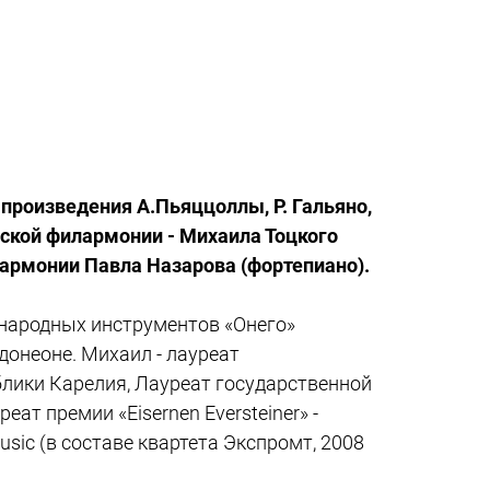
 произведения A.Пьяццоллы, Р. Гальяно,
ской филармонии - Михаила Тоцкого
лармонии Павла Назарова (фортепиано).
 народных инструментов «Онего»
донеоне. Михаил - лауреат
лики Карелия, Лауреат государственной
еат премии «Eisernen Eversteiner» -
ic (в составе квартета Экспромт, 2008