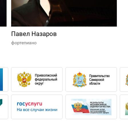
Павел Назаров
фортепиано