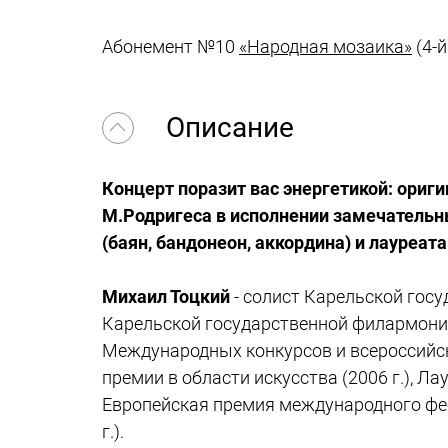
Абонемент №10
«Народная мозаика»
(4-й
Описание
Концерт поразит вас энергетикой: ориги
М.Родригеса в исполнении з
амечательны
(баян, бандонеон, аккордина) и лауреа
Михаил Тоцкий
- солист Карельской гос
Карельской государственной филармонии,
Международных конкурсов и всероссийск
премии в области искусства (2006 г.), Ла
Европейская премия международного фест
г.).