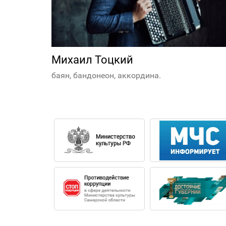
Михаил Тоцкий
баян, бандонеон, аккордина.