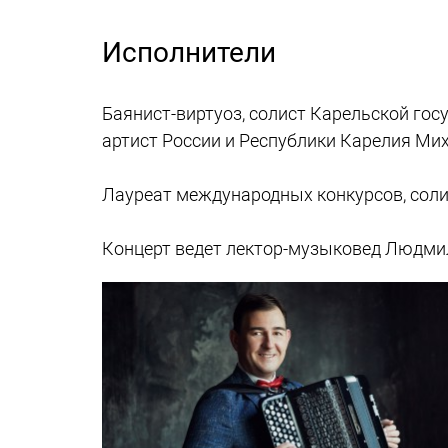
Исполнители
Баянист-виртуоз, солист Карельской го
артист России и Республики Карелия Мих
Лауреат международных конкурсов, сол
Концерт ведет лектор-музыковед Людми