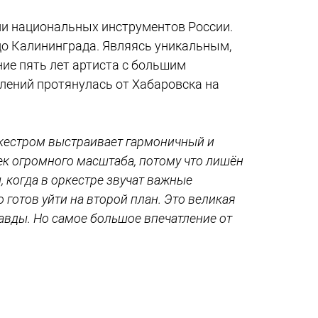
ми национальных инструментов России.
до Калининграда. Являясь уникальным,
ие пять лет артиста с большим
лений протянулась от Хабаровска на
ркестром выстраивает гармоничный и
ек огромного масштаба, потому что лишён
 когда в оркестре звучат важные
 готов уйти на второй план. Это великая
авды. Но самое большое впечатление от