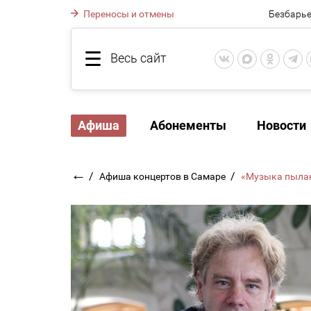
Переносы и отмены
Безбарье
Весь сайт
Афиша
Абонементы
Новости
←
/
/
Афиша концертов в Самаре
«Музыка пыла