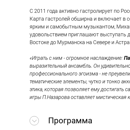
С 2011 года активно гастролирует по Р
Карта гастролей обширна и включает в 
ярким и самобытным музыкантом, Михаил
удовольствием приглашают выступать др
Востоке до Мурманска на Севере и Астра
«Играть с ним - огромное наслаждение:
Па
выразительный ансамбль. Он удивительно
профессионального эгоизма - не преувел
тематические элементы, чутко и тонко акк
этика, которая позволяет ему достигать
игры П.Назарова оставляет мистическая кра
Программа