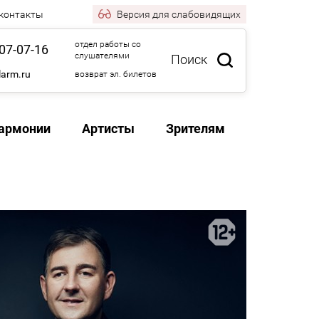
 контакты
Версия
для слабовидящих
отдел работы со
07-07-16
слушателями
Поиск
larm.ru
возврат эл. билетов
армонии
Артисты
Зрителям