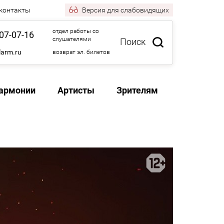
 контакты
Версия
для слабовидящих
отдел работы со
07-07-16
слушателями
Поиск
larm.ru
возврат эл. билетов
армонии
Артисты
Зрителям