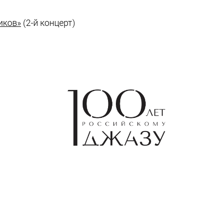
иков»
(2-й концерт)