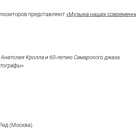
мпозиторов представляют
«Музыка наших современн
ю Анатолия Кролла и 60-летию Самарского джаза
втографы»
Рид (Москва)