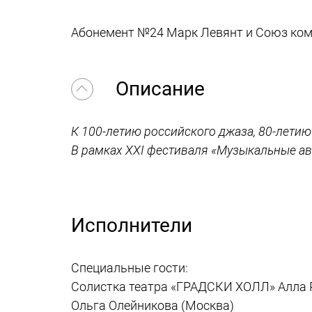
Абонемент №24 Марк Левянт и Союз ко
Описание
К 100-летию российского джаза, 80-лети
В рамках XXI фестиваля «Музыкальные а
Исполнители
Специальные гости:
Солистка театра «ГРАДСКИ ХОЛЛ» Алла 
Ольга Олейникова (Москва)