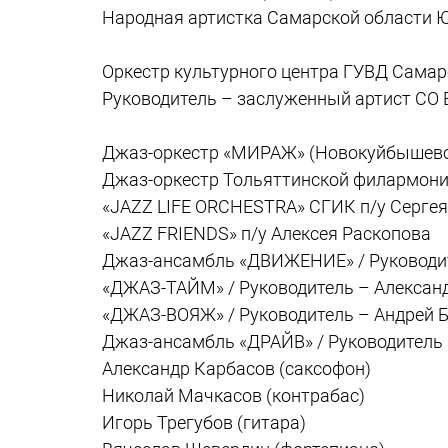
Народная артистка Самарской области 
Оркестр культурного центра ГУВД Самар
Руководитель – заслуженный артист СО 
Джаз-оркестр «МИРАЖ» (Новокуйбышевск
Джаз-оркестр Тольяттинской филармонии
«JAZZ LIFE ORCHESTRA» СГИК п/у Серге
«JAZZ FRIENDS» п/у Алексея Раскопова
Джаз-ансамбль «ДВИЖЕНИЕ» / Руководи
«ДЖАЗ-ТАЙМ» / Руководитель – Алексан
«ДЖАЗ-ВОЯЖ» / Руководитель – Андрей 
Джаз-ансамбль «ДРАЙВ» / Руководитель
Александр Карбасов (саксофон)
Николай Мачкасов (контрабас)
Игорь Трегубов (гитара)