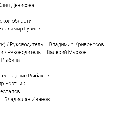
Юлия Денисова
ской области
Владимир Гузиев
) / Руководитель – Владимир Кривоносов
 / Руководитель – Валерий Мурзов
я Рыбина
тель-Денис Рыбаков
др Бортник
Беспалов
 – Владислав Иванов