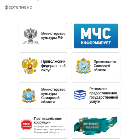
фортепиано