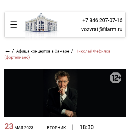
+7 846 207-07-16
vozvrat@filarm.ru
←
/
/
Афиша концертов в Самаре
Николай Фефилов
(фортепиано)
23
18:30
МАЯ 2023
ВТОРНИК