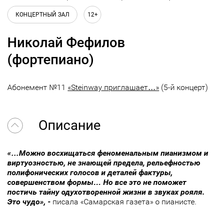
КОНЦЕРТНЫЙ ЗАЛ
12+
Николай Фефилов
(фортепиано)
Абонемент №11
«Steinway приглашает…»
(5-й концерт)
Описание
«…Можно восхищаться феноменальным пианизмом и
виртуозностью, не знающей предела, рельефностью
полифонических голосов и деталей фактуры,
совершенством формы… Но все это не поможет
постичь тайну одухотворенной жизни в звуках рояля.
Это чудо», -
писала «Самарская газета» о пианисте.