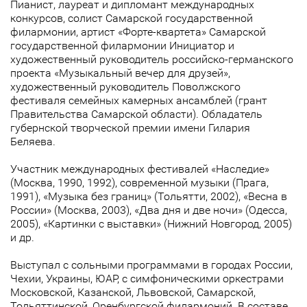
Пианист, лауреат и дипломант международных
конкурсов, солист Самарской государственной
филармонии, артист «Форте-квартета» Самарской
государственной филармонии Инициатор и
художественный руководитель российско-германского
проекта «Музыкальный вечер для друзей»,
художественный руководитель Поволжского
фестиваля семейных камерных ансамблей (грант
Правительства Самарской области). Обладатель
губернской творческой премии имени Гилария
Беляева.
Участник международных фестивалей «Наследие»
(Москва, 1990, 1992), современной музыки (Прага,
1991), «Музыка без границ» (Тольятти, 2002), «Весна в
России» (Москва, 2003), «Два дня и две ночи» (Одесса,
2005), «Картинки с выставки» (Нижний Новгород, 2005)
и др.
Выступал с сольными программами в городах России,
Чехии, Украины, ЮАР, с симфоническими оркестрами
Московской, Казанской, Львовской, Самарской,
Тольяттинской, Оренбургской филармоний. В составе