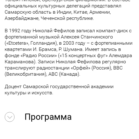
официальных культурных делегаций представлял
Самарскую область в Индии, Китае, Армении,
Азербайджане, Чеченской республике.
В 1992 году Николай Фефилов записал компакт-диск с
фортепианной музыкой Алексея Станчинского
(«Etcetera», Голландия), в 2003 году – с фортепианными
квартетами И. Брамса, Р. Шумана. Имеет запись в
фонде «Радио России» («15 концертных фуг» Алемдара
Караманова). Записи Николая Фефилова регулярно
транслируют радиостанции «Орфей» (Россия), ВВС
(Великобритания), АВС (Канада).
Доцент Самарской государственной академии
культуры и искусств.
Программа