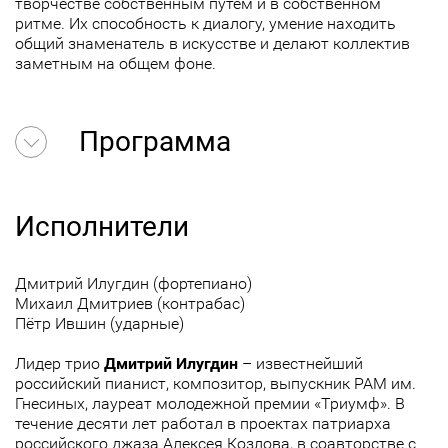
творчестве собственным путём и в собственном
ритме. Их способность к диалогу, умение находить
общий знаменатель в искусстве и делают коллектив
заметным на общем фоне.
Программа
Исполнители
Дмитрий Илугдин (фортепиано)
Михаил Дмитриев (контрабас)
Пётр Ившин (ударные)
Лидер трио
Дмитрий Илугдин
– известнейший
российский пианист, композитор, выпускник РАМ им.
Гнесиных, лауреат молодежной премии «Триумф». В
течение десяти лет работал в проектах патриарха
российского джаза Алексея Козлова, в соавторстве с