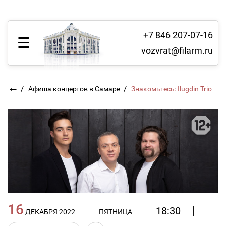
+7 846 207-07-16
vozvrat@filarm.ru
←
/
/
Афиша концертов в Самаре
Знакомьтесь: Ilugdin Trio
16
18:30
ДЕКАБРЯ 2022
ПЯТНИЦА