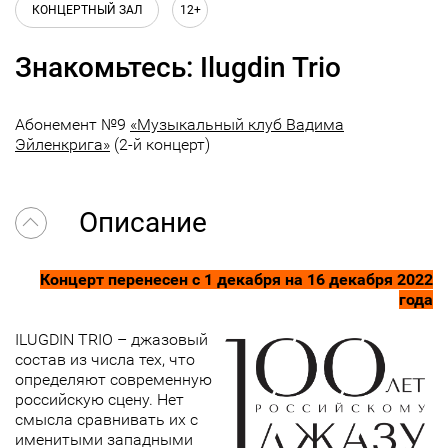
КОНЦЕРТНЫЙ ЗАЛ
12+
Знакомьтесь: Ilugdin Trio
Абонемент №9
«Музыкальный клуб Вадима
Эйленкрига»
(2-й концерт)
Описание
Концерт перенесен с 1 декабря на 16 декабря 2022
года
ILUGDIN TRIO – джазовый
состав из числа тех, что
определяют современную
российскую сцену. Нет
смысла сравнивать их с
именитыми западными