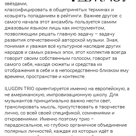
звёздами,
классифицировать в общепринятых терминах и
козырять попаданием в рейтинги. Важнее другое: с
самого начала этот ансамбль пользуется самим
джазовым языком лишь как инструментом,
позволяющим решать главную задачу – задачу
развития отечественной авторской музыки. Зная,
понимая и уважая всё культурное наследие других
народов и самых разных эпох, этот коллектив всегда
говорит своим собственным голосом, говорит за
самого себя, находя сюжеты и средства их
отображения в себе и в непосредственно близком ему
времени, пространстве и контексте.
ILUGDIN TRIO ориентируется именно на европейскую, а
не американскую, импровизационную школу. Для
музыкантов принципиально важно нести свет,
транслировать мысль, присутствовать в творчестве
лично, со всей своей спецификой, сомнениями и
откровениями. Именно поэтому трио –
парадоксальное, но глубоко органичное объединение
полярных личностей, каждая из которых идёт в