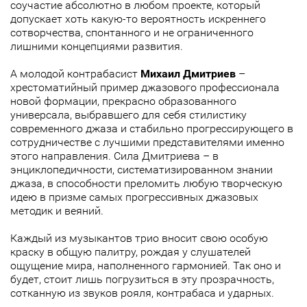
соучастие абсолютно в любом проекте, который
допускает хоть какую-то вероятность искреннего
сотворчества, спонтанного и не ограниченного
лишними концепциями развития.
А молодой контрабасист
Михаил Дмитриев
–
хрестоматийный пример джазового профессионала
новой формации, прекрасно образованного
универсала, выбравшего для себя стилистику
современного джаза и стабильно прогрессирующего в
сотрудничестве с лучшими представителями именно
этого направления. Сила Дмитриева – в
энциклопедичности, систематизированном знании
джаза, в способности преломить любую творческую
идею в призме самых прогрессивных джазовых
методик и веяний.
Каждый из музыкантов трио вносит свою особую
краску в общую палитру, рождая у слушателей
ощущение мира, наполненного гармонией. Так оно и
будет, стоит лишь погрузиться в эту прозрачность,
сотканную из звуков рояля, контрабаса и ударных.