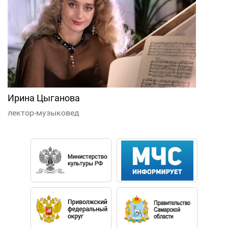
Ирина Цыганова
лектор-музыковед