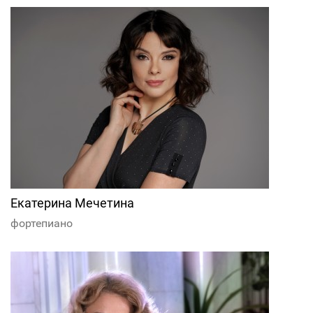
Екатерина Мечетина
фортепиано