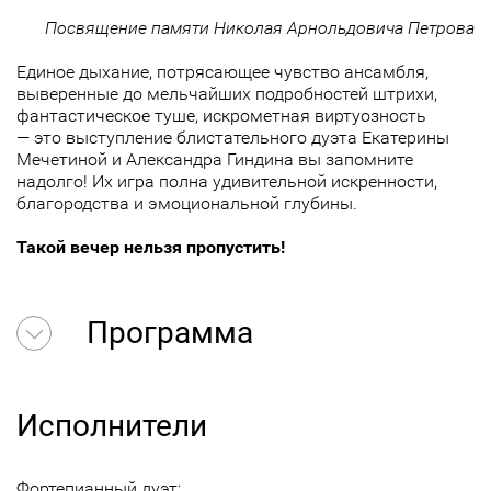
Посвящение памяти Николая Арнольдовича Петрова
Единое дыхание, потрясающее чувство ансамбля,
выверенные до мельчайших подробностей штрихи,
фантастическое туше, искрометная виртуозность
— это выступление блистательного дуэта Екатерины
Мечетиной и Александра Гиндина вы запомните
надолго! Их игра полна удивительной искренности,
благородства и эмоциональной глубины.
Такой вечер нельзя пропустить!
Программа
Исполнители
Фортепианный дуэт: