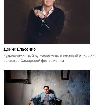
Денис Власенко
Художественный руководитель и главный дирижер
оркестра Самарской филармонии