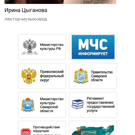
Ирина Цыганова
лектор-музыковед