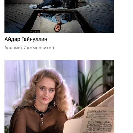
Айдар Гайнуллин
баянист / композитор