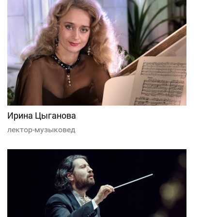
Ирина Цыганова
лектор-музыковед