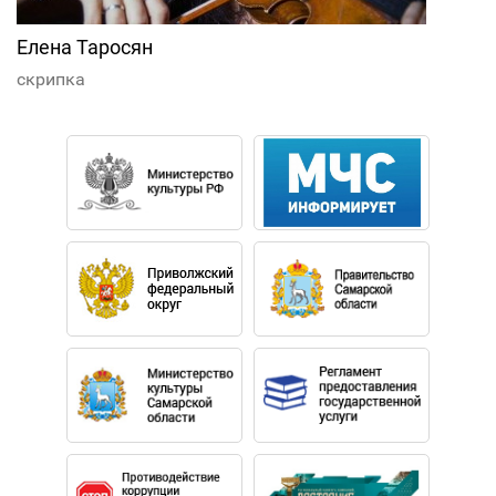
Елена Таросян
скрипка