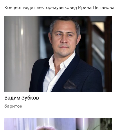
Концерт ведет лектор-музыковед Ирина Цыганова
Вадим Зубков
баритон