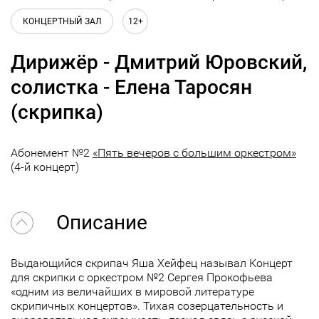
КОНЦЕРТНЫЙ ЗАЛ
12+
Дирижёр - Дмитрий Юровский,
солистка - Елена Таросян
(скрипка)
Абонемент №2
«Пять вечеров с большим оркестром»
(4-й концерт)
Описание
Выдающийся скрипач Яша Хейфец называл Концерт
для скрипки с оркестром №2 Сергея Прокофьева
«одним из величайших в мировой литературе
скрипичных концертов». Тихая созерцательность и