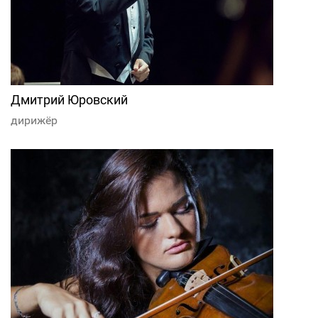
Дмитрий Юровский
дирижёр