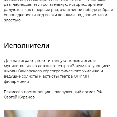
раз, наблюдая эту трогательную историю, зрители
радуются, как в первый раз, счастливой победе добра и
справедливости над всеми кознями, над завистью и
злостью.
Исполнители
Для вас играют, поют и танцуют юные артисты
муниципального детского театра «Задумка», учащиеся
школы Самарского хореографического училища и
ведущие солисты и артисты театра ОЛИМП
филармонии
Режиссёр-постановщик – заслуженный артист РФ
Сергей Куранов