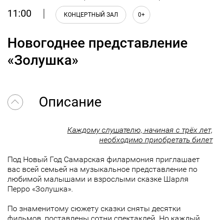
11:00
КОНЦЕРТНЫЙ ЗАЛ
0+
Новогоднее представление
«Золушка»
Описание
Каждому слушателю, начиная с трёх лет,
необходимо приобретать билет
Под Новый Год Самарская филармония приглашает
вас всей семьей на музыкальное представление по
любимой малышами и взрослыми сказке Шарля
Перро «Золушка».
По знаменитому сюжету сказки сняты десятки
фильмов, поставлены сотни спектаклей. Но каждый