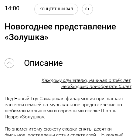
14:00
КОНЦЕРТНЫЙ ЗАЛ
0+
Новогоднее представление
«Золушка»
Описание
Каждому слушателю, начиная с трёх лет,
необходимо приобретать билет
Под Новый Год Самарская филармония приглашает
вас всей семьей на музыкальное представление по
любимой малышами и взрослыми сказке Шарля
Перро «Золушка».
По знаменитому сюжету сказки сняты десятки
фильмов, поставлены сотни спектаклей. Но каждый