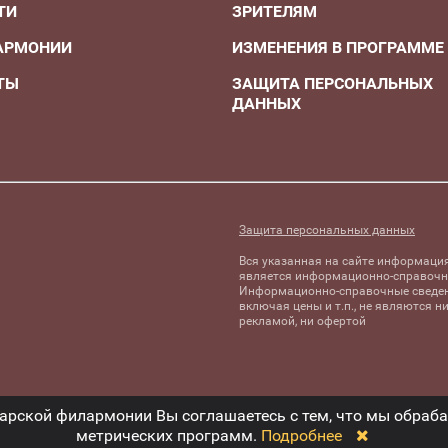
ТИ
ЗРИТЕЛЯМ
АРМОНИИ
ИЗМЕНЕНИЯ В ПРОГРАММЕ
ТЫ
ЗАЩИТА ПЕРСОНАЛЬНЫХ
ДАННЫХ
А
Защита персональных данных
Вся указанная на сайте информаци
является информационно-справочн
Информационно-справочные сведен
включая цены и т.п., не являются н
рекламой, ни офертой
марской филармонии Вы соглашаетесь с тем, что мы обра
метрических программ.
Подробнее