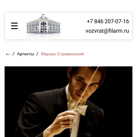
+7 846 207-07-16
vozvrat@filarm.ru
←
/
/
Артисты
Мариус Стравинский