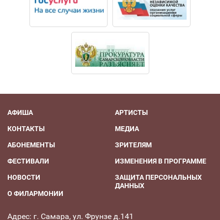
Немировича-Данченко.
С апреля 2018 года – солистка оркестра Мариинского
театра.
АФИША
АРТИСТЫ
КОНТАКТЫ
МЕДИА
АБОНЕМЕНТЫ
ЗРИТЕЛЯМ
ФЕСТИВАЛИ
ИЗМЕНЕНИЯ В ПРОГРАММЕ
НОВОСТИ
ЗАЩИТА ПЕРСОНАЛЬНЫХ
ДАННЫХ
О ФИЛАРМОНИИ
Адрес: г. Самара, ул. Фрунзе д.141