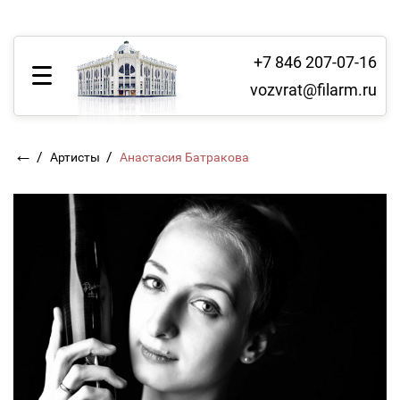
+7 846 207-07-16
vozvrat@filarm.ru
←
/
/
Артисты
Анастасия Батракова