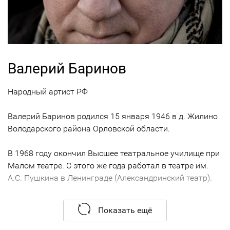
Валерий Баринов
Народный артист РФ
Валерий Баринов родился 15 января 1946 в д. Жилино
Володарского района Орловской области.
В 1968 году окончил Высшее театральное училище при
Малом театре. С этого же года работал в театре им.
А.С. Пушкина в Ленинграде (Александринский театр).
Лучшие работы: Петя Трофимов «Вишневый сад»
Показать ещё
А.П.Чехова, Белкин «Болдинская осень» А.Свирина,
Вестник «Антигона» Софокла.