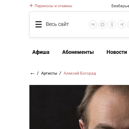
Переносы и отмены
Безбарье
Весь сайт
Афиша
Абонементы
Новости
←
/
/
Артисты
Алексей Богорад