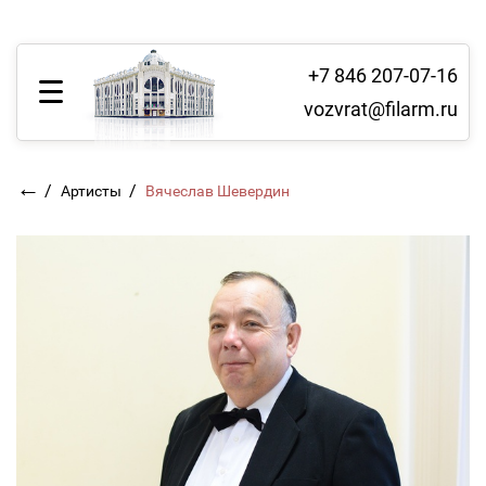
+7 846 207-07-16
vozvrat@filarm.ru
←
/
/
Артисты
Вячеслав Шевердин