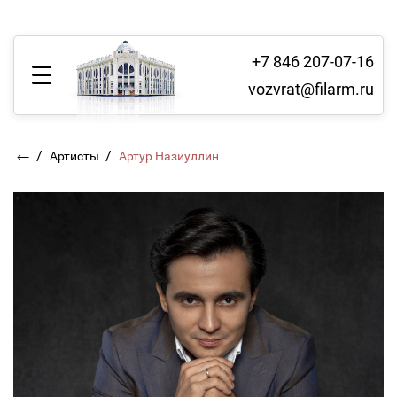
+7 846 207-07-16
vozvrat@filarm.ru
←
/
/
Артисты
Артур Назиуллин