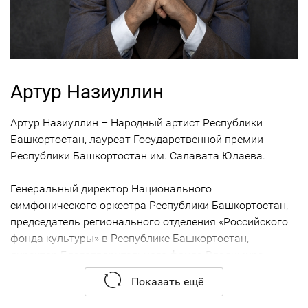
Артур Назиуллин
Артур Назиуллин – Народный артист Республики
Башкортостан, лауреат Государственной премии
Республики Башкортостан им. Салавата Юлаева.
Генеральный директор Национального
симфонического оркестра Республики Башкортостан,
председатель регионального отделения «Российского
фонда культуры» в Республике Башкортостан,
директор Благотворительного фонда Владимира
Спивакова в Республике Башкортостан.
Показать ещё
Артур Назиуллин - участник программ Московской