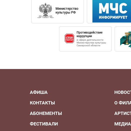
АФИША
НОВОС
КОНТАКТЫ
О ФИЛ
АБОНЕМЕНТЫ
АРТИС
ФЕСТИВАЛИ
МЕДИ