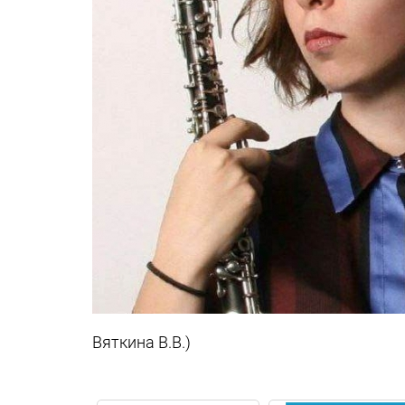
Вяткина В.В.)