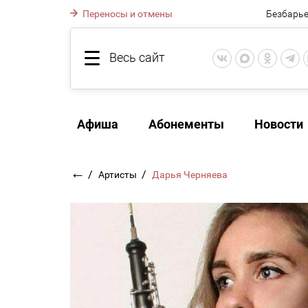
Переносы и отмены
Безбарье
Весь сайт
Афиша
Абонементы
Новости
←
/
/
Артисты
Дарья Черняева