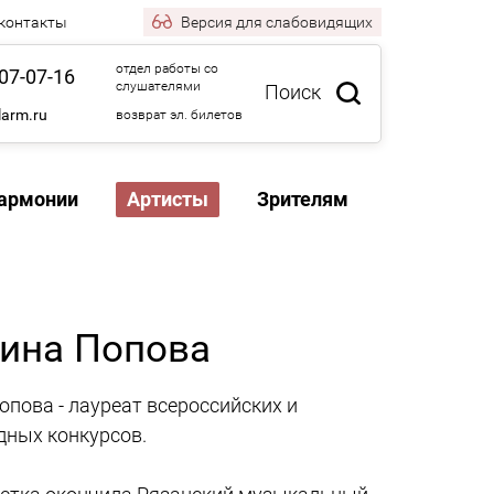
 контакты
Версия
для слабовидящих
отдел работы со
07-07-16
слушателями
Поиск
larm.ru
возврат эл. билетов
армонии
Артисты
Зрителям
ина Попова
опова - лауреат всероссийских и
ных конкурсов.