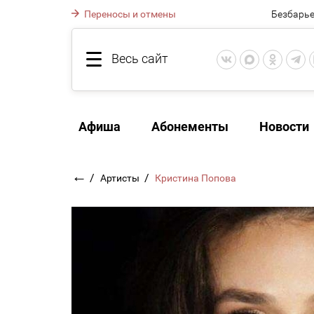
Переносы и отмены
Безбарье
Весь сайт
Афиша
Абонементы
Новости
←
/
/
Артисты
Кристина Попова