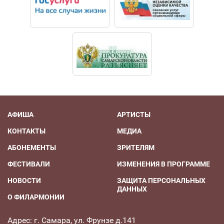
Премия им. Олега Янковского «Творческое открытие
2011—2012» (2012)
Национальная оперная премия «Онегин» в номинации
«Звезда» (2020)
Заслуженный артист России (2023)
АФИША
АРТИСТЫ
КОНТАКТЫ
МЕДИА
АБОНЕМЕНТЫ
ЗРИТЕЛЯМ
ФЕСТИВАЛИ
ИЗМЕНЕНИЯ В ПРОГРАММЕ
НОВОСТИ
ЗАЩИТА ПЕРСОНАЛЬНЫХ
ДАННЫХ
О ФИЛАРМОНИИ
Адрес: г. Самара, ул. Фрунзе д.141