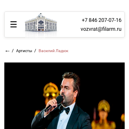
+7 846 207-07-16
vozvrat@filarm.ru
←
/
/
Артисты
Василий Ладюк