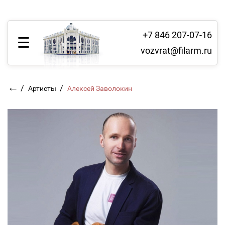
+7 846 207-07-16
vozvrat@filarm.ru
←
/
/
Артисты
Алексей Заволокин