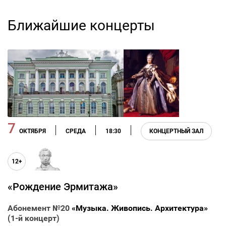
филармонии.
Ближайшие концерты
7
ОКТЯБРЯ
СРЕДА
18:30
КОНЦЕРТНЫЙ ЗАЛ
12+
«Рождение Эрмитажа»
Абонемент №20
«Музыка. Живопись. Архитектура»
(1-й концерт)