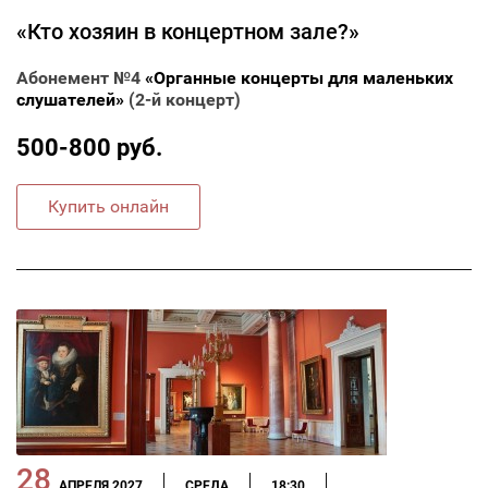
«Кто хозяин в концертном зале?»
Абонемент №4
«Органные концерты для маленьких
слушателей»
(2-й концерт)
500-800 руб.
Купить онлайн
28
АПРЕЛЯ 2027
СРЕДА
18:30