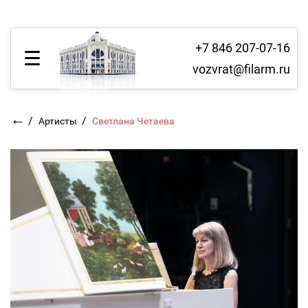
+7 846 207-07-16
vozvrat@filarm.ru
←
/
/
Артисты
Светлана Четаева