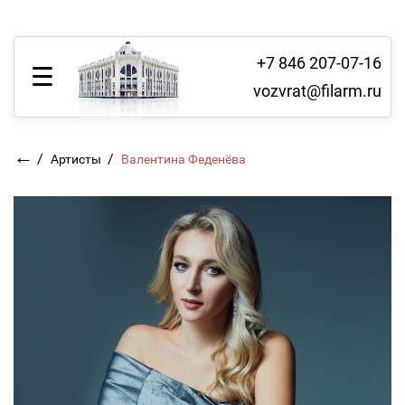
+7 846 207-07-16
vozvrat@filarm.ru
←
/
/
Артисты
Валентина Феденёва