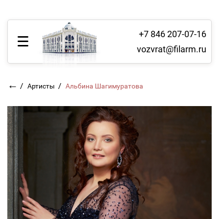
+7 846 207-07-16
vozvrat@filarm.ru
←
/
/
Артисты
Альбина Шагимуратова