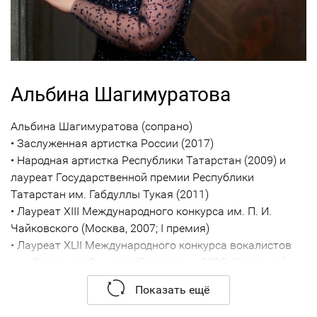
Альбина Шагимуратова
Альбина Шагимуратова (сопрано)
• Заслуженная артистка России (2017)
• Народная артистка Республики Татарстан (2009) и
лауреат Государственной премии Республики
Татарстан им. Габдуллы Тукая (2011)
• Лауреат XIII Международного конкурса им. П. И.
Чайковского (Москва, 2007; I премия)
• Лауреат XLII Международного конкурса вокалистов
им. ФрансискоВиньяса (Барселона, 2005; III премия)
• Лауреат XXI Международного конкурса вокалистов
Показать ещё
им. М. И. Глинки (Челябинск, 2005; I премия)