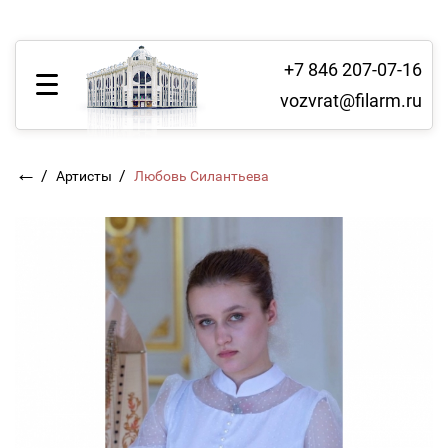
+7 846 207-07-16
vozvrat@filarm.ru
←
/
/
Артисты
Любовь Силантьева