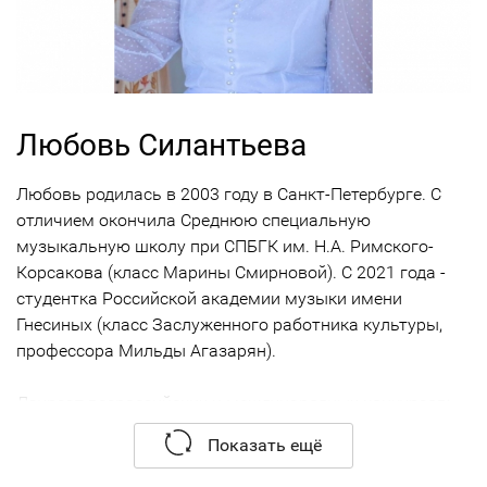
Любовь Силантьева
Любовь родилась в 2003 году в Санкт-Петербурге. С
отличием окончила Среднюю специальную
музыкальную школу при СПБГК им. Н.А. Римского-
Корсакова (класс Марины Смирновой). С 2021 года -
студентка Российской академии музыки имени
Гнесиных (класс Заслуженного работника культуры,
профессора Мильды Агазарян).
Лауреат всероссийских и международных конкурсов:
2021:
Показать ещё
Лауреат III премии Международного конкурса им. М.
Турнье (Италия)