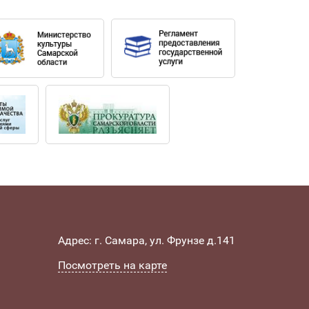
 дебютировал в июле 2023 года,
Адрес: г. Самара, ул. Фрунзе д.141
Посмотреть на карте