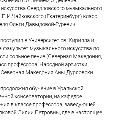
 окончил с отличием отделение
 искусства Свердловского музыкального
.П.И.Чайковского (Екатеринбург) класс
еля Ольги Давыдовой-Гуревич.
 поступил в Университет св. Кирилла и
а факультет музыкального искусства по
сти сольное пение (Северная Македония,
асс профессора, Народной артистки
 Северная Македония Аны Дурловски.
у продолжил обучение в Уральской
енной консерватории, на кафедре
ения в классе профессора, заведующей
яковой Лилии Петровны, где в настоящее