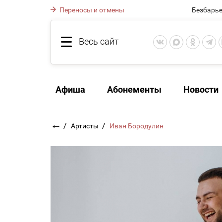
Переносы и отмены
Безбарье
Весь сайт
Афиша
Абонементы
Новости
←
/
/
Артисты
Иван Бородулин