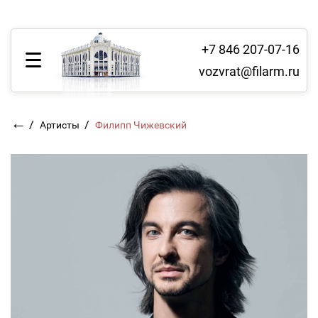
+7 846 207-07-16
vozvrat@filarm.ru
←
/
/
Артисты
Филипп Чижевский