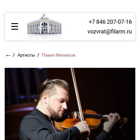
+7 846 207-07-16
vozvrat@filarm.ru
←
/
/
Артисты
Павел Милюков