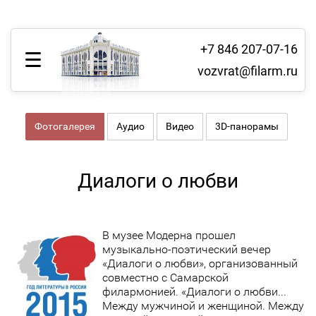
+7 846 207-07-16
vozvrat@filarm.ru
Фотогалерея
Аудио
Видео
3D-панорамы
Диалоги о любви
В музее Модерна прошел
музыкально-поэтический вечер
«Диалоги о любви», организованный
совместно с Самарской
филармонией. «Диалоги о любви...
Между мужчиной и женщиной. Между