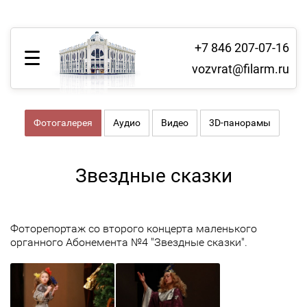
+7 846 207-07-16
vozvrat@filarm.ru
Фотогалерея
Аудио
Видео
3D-панорамы
Звездные сказки
Фоторепортаж со второго концерта маленького
органного Абонемента №4 "Звездные сказки".