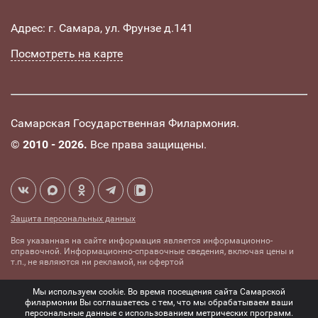
Адрес: г. Самара, ул. Фрунзе д.141
Посмотреть на карте
Самарская Государственная Филармония.
©
2010 - 2026.
Все права защищены.
Защита персональных данных
Вся указанная на сайте информация является информационно-
справочной. Информационно-справочные сведения, включая цены и
т.п., не являются ни рекламой, ни офертой
Создание сайта -
Комплексное
Мы используем cookie. Во время посещения сайта Самарской
mediaidea
продвижение сайтов
филармонии Вы соглашаетесь с тем, что мы обрабатываем ваши
персональные данные с использованием метрических программ.