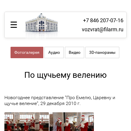
+7 846 207-07-16
vozvrat@filarm.ru
Фотогалерея
Аудио
Видео
3D-панорамы
По щучьему велению
Новогоднее представление "Про Емелю, Царевну и
щучье веление", 29 декабря 2010 г.