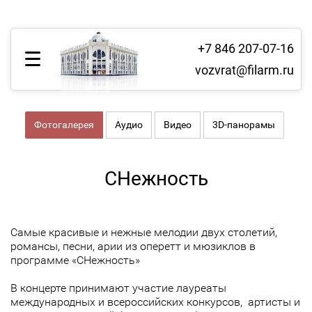
+7 846 207-07-16
vozvrat@filarm.ru
Фотогалерея
Аудио
Видео
3D-панорамы
СНежность
Самые красивые и нежные мелодии двух столетий,
романсы, песни, арии из оперетт и мюзиклов в
программе «СНежность»
В концерте принимают участие лауреаты
международных и всероссийских конкурсов, артисты и