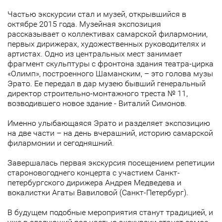
Частью экскурсии стал и музей, открывшийся в
октябре 2015 года. Музейная экспозиция
рассказывает о коллективах самарской филармонии,
первых дирижерах, художественных руководителях и
артистах. Одно из центральных мест занимает
фрагмент скульптуры с фронтона здания театра-цирка
«Олимп», построенного Шаманским, – это голова музы
Эрато. Ее передал в дар музею бывший генеральный
директор строительно-монтажного треста № 11,
возводившего новое здание - Виталий Симонов.
Именно улыбающаяся Эрато и разделяет экспозицию
на две части – на день вчерашний, историю самарской
филармонии и сегодняшний.
Завершалась первая экскурсия посещением репетиции
староновогоднего концерта с участием Санкт-
петербургского дирижера Андрея Медведева и
вокалистки Агаты Вавиловой (Санкт-Петербург).
В будущем подобные мероприятия станут традицией, и