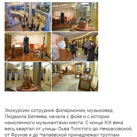
Экскурсию сотрудник филармонии, музыковед
Людмила Беляева, начала с фойе и с истории
намоленного музыкантами места. С конца XIX века
весь квартал от улицы Льва Толстого до Некрасовской,
от Фрунзе и до Чапаевской принадлежал труппам