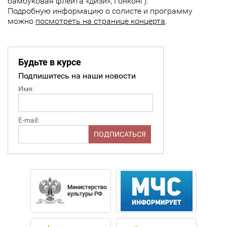
бамбуковая флейта «дизи», Гонконг).
Подробную информацию о солисте и программу
можно
посмотреть на странице концерта
.
Будьте в курсе
Подпишитесь на наши новости
Имя:
E-mail: