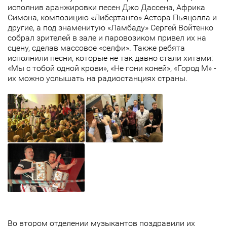
исполнив аранжировки песен Джо Дассена, Африка
Симона, композицию «Либертанго» Астора Пьяцолла и
другие, а под знаменитую «Ламбаду» Сергей Войтенко
собрал зрителей в зале и паровозиком привел их на
сцену, сделав массовое «селфи». Также ребята
исполнили песни, которые не так давно стали хитами:
«Мы с тобой одной крови», «Не гони коней», «Город М» -
их можно услышать на радиостанциях страны.
Во втором отделении музыкантов поздравили их