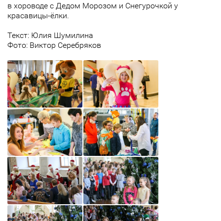
в хороводе с Дедом Морозом и Снегурочкой у
красавицы-ёлки.
Текст: Юлия Шумилина
Фото: Виктор Серебряков