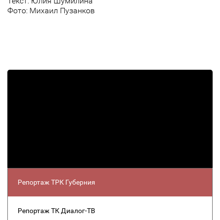
Текст: Юлия Шумилина
Фото: Михаил Пузанков
Репортаж ТРК Губерния
Репортаж ТК Диалог-ТВ