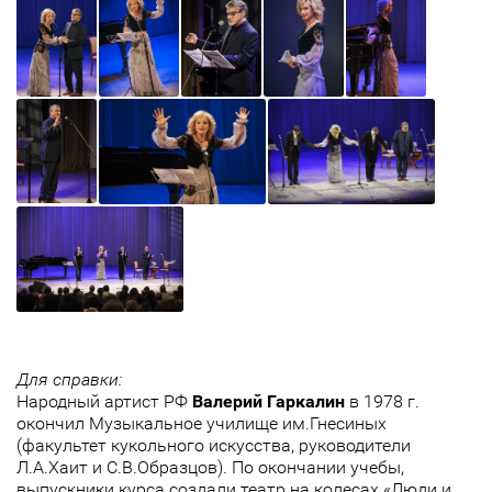
Для справки:
Народный артист РФ
Валерий Гаркалин
в 1978 г.
окончил Музыкальное училище им.Гнесиных
(факультет кукольного искусства, руководители
Л.А.Хаит и С.В.Образцов). По окончании учебы,
выпускники курса создали театр на колесах «Люди и