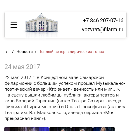
+7 846 207-07-16
vozvrat@filarm.ru
←
/
/
Новости
Теплый вечер в лирических тонах
24 мая 2017
22 мая 2017 г. в Концертном зале Самарской
филармонии с большим успехом прошел Музыкально-
поэтический вечер «Кто знает - вечность или миг…».
На сцену вышли любимцы публики, актеры театра и
кино Валерий Гаркалин (актер Театра Сатиры, звезда
фильма «Ширли-мырли») и Ольга Прокофьева (актриса
Театра им. Вл. Маяковского, звезда сериала «Моя
прекрасная няня»).