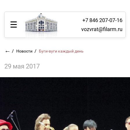
+7 846 207-07-16
vozvrat@filarm.ru
←
/
/
Новости
Буги-вуги каждый день
29 мая 2017