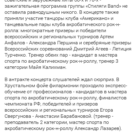
зажигательная программа группы «Стиляги Band» не
оставила равнодушным никого. В концерте также
приняли участие танцоры клуба «Американо» и
танцевальные пары клуба акробатического рок-н-
ролла: многократные призеры и победители
всероссийских и региональных турниров Артем
Анфалов - Александра Першина и серебряные призеры
Всероссийских соревнований Дмитрий Агеев - Летиция
Турченко. Тренер обеих пар - кандидат в мастера
спорта по акробатическому рок-н-роллу, тренер 3
категории Майя Калихман.
В антракте концерта слушателей ждал сюрприз. В
Хрустальном фойе филармонии проходило экспресс-
обучение от профессионалов - кандидатов в мастера
спорта по акробатическому рок-н-роллу, финалистов
чемпионата РФ, победителей и призеров
всероссийских и региональных турниров Егора
Свергунова - Анастасии Барабановой. (тренер -
преподаватель 2 категории, мастер спорта по
акробатическому рок-н-роллу Александр Лазарев).