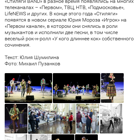
«Стиляги BAND» в разное время появлялись на многих
телеканалах – «Первом», ТВЦ, НТВ, «Подмосковье»,
LifeNEWS и других. В конце этого года «Стиляги»
появятся в новом сериале Юрия Мороза «Игрок» на
«Первом канале», в котором они снялись в роли
музыкантов и исполнили две песни, в том числе
веселый рок-н-ролл «У кого длиннее кок» собственного
сочинения.
Текст: Юлия Шумилина
Фото: Михаил Пузанков