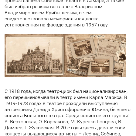
провозглашена Советская власть в Самаре, а также
был избран ревком во главе с Валерианом
Владимировичем Куйбышевым, о чем
свидетельствовала мемориальная доска,
установленная на фасаде здания в 1957 году.
С 1918 года, когда театр-цирк был национализирован,
его переименовывали в театр имени Карла Маркса. В
1919-1923 годах в театре проходили выступления
антрепризы Давида Христофоровича Южина, бывшего
солиста Большого театра. Среди солистов его труппы:
А. Верховская, О. Корсакова, М. Куренко-Гонцова, В.
Дамаев, Г. Жуковская. В 20-е годы здесь давали свои
концерты выдающиеся артисты – Леонид Собинов,