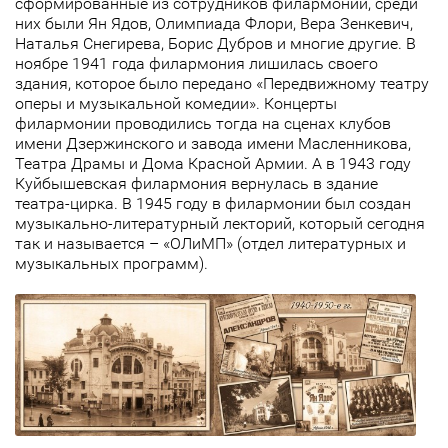
сформированные из сотрудников филармонии, среди
них были Ян Ядов, Олимпиада Флори, Вера Зенкевич,
Наталья Снегирева, Борис Дубров и многие другие. В
ноябре 1941 года филармония лишилась своего
здания, которое было передано «Передвижному театру
оперы и музыкальной комедии». Концерты
филармонии проводились тогда на сценах клубов
имени Дзержинского и завода имени Масленникова,
Театра Драмы и Дома Красной Армии. А в 1943 году
Куйбышевская филармония вернулась в здание
театра-цирка. В 1945 году в филармонии был создан
музыкально-литературный лекторий, который сегодня
так и называется – «ОЛиМП» (отдел литературных и
музыкальных программ).