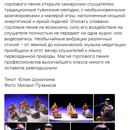
горлового пения открыли самарским слушателям
традиционные тувинские мелодии, с необыкновенными
аранжировками и манерой игры, наполненные мощной
энергетикой и яркой подачей. Описать словами
горловое пение не возможно, силу его воздействия на
слушателя полностью не передает ни одна аудио- или
видеозапись. Необычайные вибрации различных
стихий – от земной до космической, музыка медитации
приобщили в этот вечер слушателей к языку
первозданной природы. Магия горлового пения
профессионалов высочайшего класса никого не
оставила равнодушным.
Текст: Юлия Шумилина
Фото: Михаил Пузанков