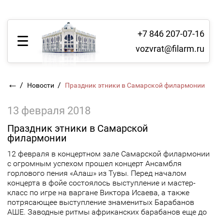
+7 846 207-07-16
vozvrat@filarm.ru
←
/
/
Новости
Праздник этники в Самарской филармонии
13 февраля 2018
Праздник этники в Самарской
филармонии
12 февраля в концертном зале Самарской филармонии
с огромным успехом прошел концерт Ансамбля
горлового пения «Алаш» из Тувы. Перед началом
концерта в фойе состоялось выступление и мастер-
класс по игре на варгане Виктора Исаева, а также
потрясающее выступление знаменитых Барабанов
АШЕ. Заводные ритмы африканских барабанов еще до