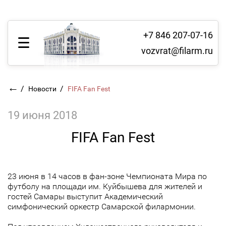
+7 846 207-07-16
vozvrat@filarm.ru
←
/
/
Новости
FIFA Fan Fest
19 июня 2018
FIFA Fan Fest
23 июня в 14 часов в фан-зоне Чемпионата Мира по
футболу на площади им. Куйбышева для жителей и
гостей Самары выступит Академический
симфонический оркестр Самарской филармонии.