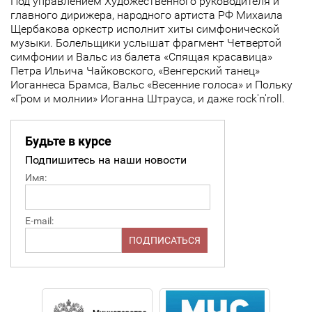
Под управлением Художественного руководителя и
главного дирижера, народного артиста РФ Михаила
Щербакова оркестр исполнит хиты симфонической
музыки. Болельщики услышат фрагмент Четвертой
симфонии и Вальс из балета «Спящая красавица»
Петра Ильича Чайковского, «Венгерский танец»
Иоганнеса Брамса, Вальс «Весенние голоса» и Польку
«Гром и молнии» Иоганна Штрауса, и даже rock'n'roll.
Будьте в курсе
Подпишитесь на наши новости
Имя:
E-mail: