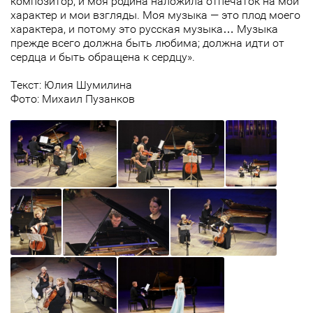
композитор, и моя родина наложила отпечаток на мой
характер и мои взгляды. Моя музыка — это плод моего
характера, и потому это русская музыка… Музыка
прежде всего должна быть любима; должна идти от
сердца и быть обращена к сердцу».
Текст: Юлия Шумилина
Фото: Михаил Пузанков