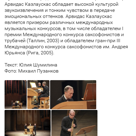
Арвидас Казлаускас обладает высокой культурой
звукоизвлечения и тонким чувством в передаче
эмоциональных оттенков. Арвидас Казлаускас
является призером различных международных
музыкальных конкурсов, в том числе обладателем I
премии Международного конкурса саксофонистов и
трубачей (Таллин, 2003) и обладателем гран-при III
Международного конкурса саксофонистов им. Андрея
Юрьянса (Рига, 2005).
Текст: Юлия Шумилина
Фото: Михаил Пузанков