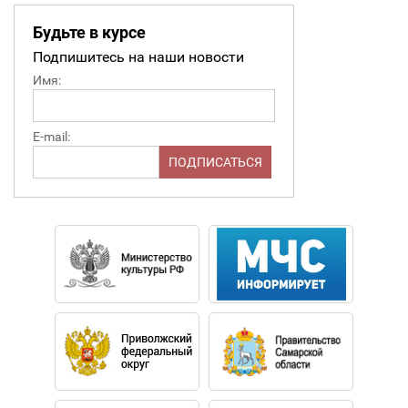
Будьте в курсе
Подпишитесь на наши новости
Имя:
E-mail: