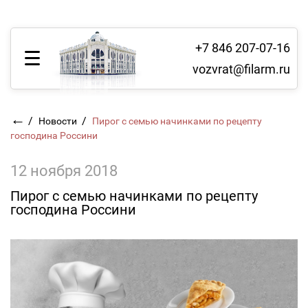
+7 846 207-07-16
vozvrat@filarm.ru
←
/
/
Новости
Пирог с семью начинками по рецепту
господина Россини
12 ноября 2018
Пирог с семью начинками по рецепту
господина Россини