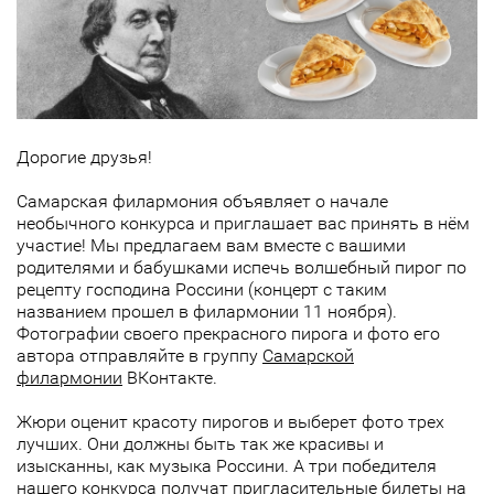
Дорогие друзья!
Самарская филармония объявляет о начале
необычного конкурса и приглашает вас принять в нём
участие! Мы предлагаем вам вместе с вашими
родителями и бабушками испечь волшебный пирог по
рецепту господина Россини (концерт с таким
названием прошел в филармонии 11 ноября).
Фотографии своего прекрасного пирога и фото его
автора отправляйте в группу
Самарской
филармонии
ВКонтакте.
Жюри оценит красоту пирогов и выберет фото трех
лучших. Они должны быть так же красивы и
изысканны, как музыка Россини. А три победителя
нашего конкурса получат пригласительные билеты на