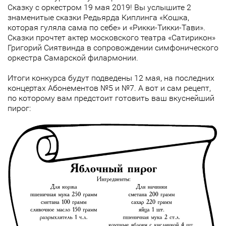
Сказку с оркестром 19 мая 2019! Вы услышите 2
знаменитые сказки Редьярда Киплинга «Кошка,
которая гуляла сама по себе» и «Рикки-Тикки-Тави».
Сказки прочтет актер московского театра «Сатирикон»
Григорий Сиятвинда в сопровождении симфонического
оркестра Самарской филармонии.
Итоги конкурса будут подведены 12 мая, на последних
концертах Абонементов №5 и №7. А вот и сам рецепт,
по которому вам предстоит готовить ваш вкуснейший
пирог: