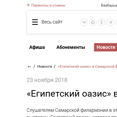
Переносы и отмены
Безбарье
Весь сайт
Афиша
Абонементы
Новости
←
/
/
Новости
«Египетский оазис» в Самарско
23 ноября 2018
«Египетский оазис»
Слушателям Самарской филармонии в эти