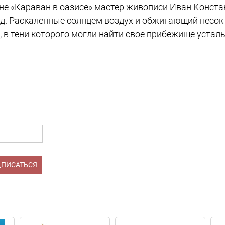
ине «Караван в оазисе» мастер живописи Иван Конст
ид. Раскаленные солнцем воздух и обжигающий песок
, в тени которого могли найти свое прибежище устал