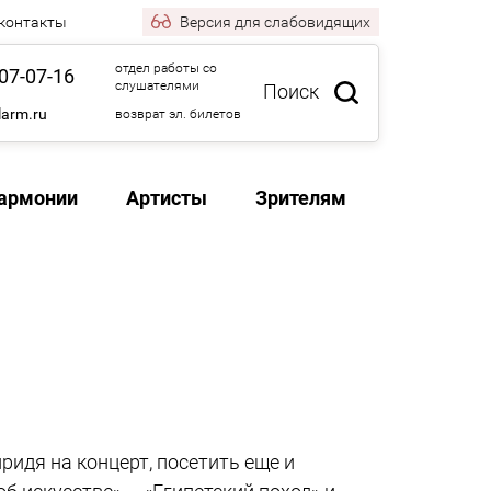
 контакты
Версия
для слабовидящих
отдел работы со
07-07-16
слушателями
Поиск
larm.ru
возврат эл. билетов
армонии
Артисты
Зрителям
идя на концерт, посетить еще и