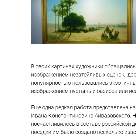
В своих картинах художники обращались 
изображением незатейливых сценок, дос
популярностью пользовались экзотичные 
изображением пустынь и оазисов или ис
Еще одна редкая работа представлена на
Ивана Константиновича Айвазовского. Не
посчастливилось в составе российской 
поездки им было создано несколько изве