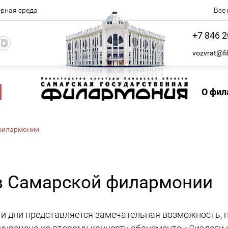
рная среда
Все
+7 846 2
vozvrat@fi
О фил
й филармонии
 в Самарской филармонии
 дни представляется замечательная возможность, пр