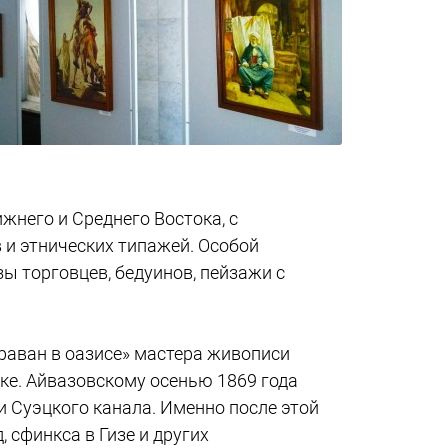
жнего и Среднего Востока, с
 и этнических типажей. Особой
ы торговцев, бедуинов, пейзажи с
араван в оазисе» мастера живописи
ке. Айвазовскому осенью 1869 года
 Суэцкого канала. Именно после этой
 сфинкса в Гизе и других