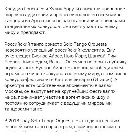
Клаудио Гонсалес и Хулия Уррути снискали признание
широкой аудитории и профессионалов во всем мире.
Танцоры из Аргентины не раз становились призерами
танцевальных конкурсов. Они выступают по всему
миру и преподают.
Российский танго оркестр Solo Tango Orquesta –
невероятно успешный российский коллектив. Ему
рукоплещет Буэнос-Айрес, Нью-Йорк, Шанхай, Рим,
Берлин, Амстердам, Вена… Он сумел покорить публику
родины танго Буэнос-Айрес, становился победителем
огромного числа конкурсов по всему миру, в том числе
конкурса-фестиваля в Кастельфидардо (Италия). У
оркестра есть собственные абонементы в залах
Москвы, он выступает на крупнейших фестивалях
мира, принимает участие в аргентинских шоу и
постоянно сотрудничает с ведущими мировыми
танцорами танго.
В 2018 году Solo Tango Orquesta стал единственным
европейским танго-оркестром, номинированным на