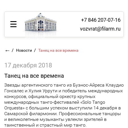
+7 846 207-07-16
vozvrat@filarm.ru
←
/
/
Новости
Танец на все времена
17 декабря 2018
Танец на все времена
Звезды аргентинского танго из Буэнос-Айреса Клаудио
Гонсалес и Хулия Уррути и победитель международных
конкурсов, официальный оркестр крупных
международных танго-фестивалей «Solo Tango
Orquesta» с большим успехом выступили 14 декабря в
Самарской филармонии. Профессиональные танцоры
и великолепные музыканты увлекли зрителей в
таинственный и страстный мир танго.