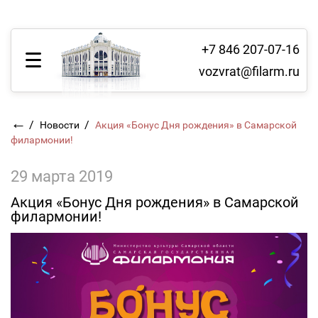
+7 846 207-07-16
vozvrat@filarm.ru
←
/
/
Новости
Акция «Бонус Дня рождения» в Самарской
филармонии!
29 марта 2019
Акция «Бонус Дня рождения» в Самарской
филармонии!