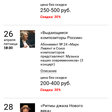
цена без скидки
250-500 руб.
Скидка: 30%
26
«Выдающиеся
композиторы России»
апреля
пятница
Абонемент № 24 «Марк
18:30
Левянт и Союз
2019
композиторов
представляют: Музыка
наших современников» (3
концерт)
Описание
цена без скидки
200-400 руб.
Скидка: 30%
28
«Ритмы джаза Нового
века»