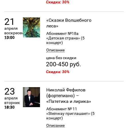
Скидка: 30%
21
«Сказки Волшебного
леса»
апреля
воскресенье
Абонемент №18а
13:00
«Детская страна» (5
2019
концерт)
Описание
цена без скидки
200-450 руб.
Скидка: 30%
23
Николай Фефилов
(фортепиано) –
апреля
«Патетика и лирика»
вторник
18:30
2019
Абонемент № 11
«Steinway приглашает» (5
концерт)
Описание