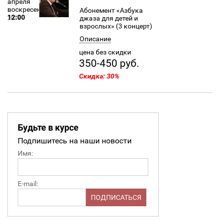
апреля
воскресенье
Абонемент «Азбука
12:00
джаза для детей и
2019
взрослых» (3 концерт)
Описание
цена без скидки
350-450 руб.
Скидка: 30%
Будьте в курсе
Подпишитесь на наши новости
Имя:
E-mail: