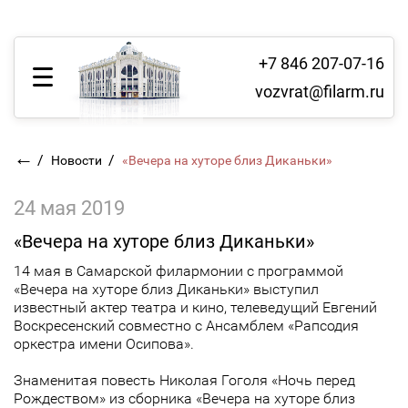
+7 846 207-07-16
vozvrat@filarm.ru
←
/
/
Новости
«Вечера на хуторе близ Диканьки»
24 мая 2019
«Вечера на хуторе близ Диканьки»
14 мая в Самарской филармонии с программой
«Вечера на хуторе близ Диканьки» выступил
известный актер театра и кино, телеведущий Евгений
Воскресенский совместно с Ансамблем «Рапсодия
оркестра имени Осипова».
Знаменитая повесть Николая Гоголя «Ночь перед
Рождеством» из сборника «Вечера на хуторе близ