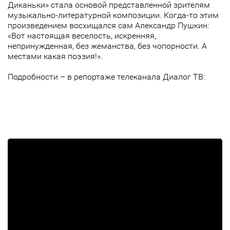
Диканьки» стала основой представленной зрителям
музыкально-литературной композиции. Когда-то этим
произведением восхищался сам Александр Пушкин:
«Вот настоящая веселость, искренняя,
непринужденная, без жеманства, без чопорности. А
местами какая поэзия!».
Подробности – в репортаже телеканала Диалог ТВ: