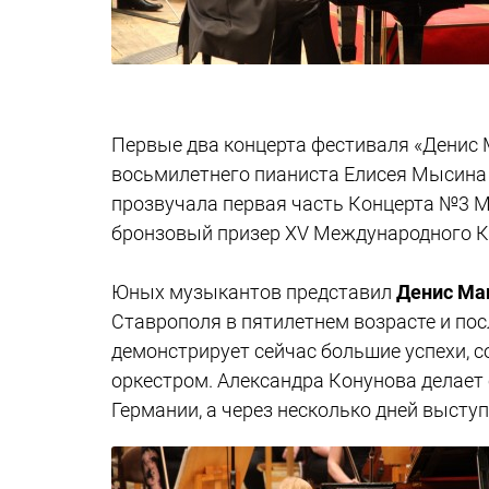
Первые два концерта фестиваля «Денис 
восьмилетнего пианиста Елисея Мысина
прозвучала первая часть Концерта №3 Мо
бронзовый призер XV Международного К
Юных музыкантов представил
Денис Ма
Ставрополя в пятилетнем возрасте и по
демонстрирует сейчас большие успехи, с
оркестром. Александра Конунова делает 
Германии, а через несколько дней выступ