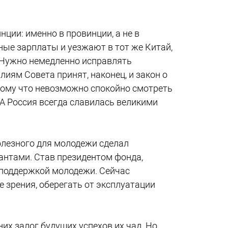
ции: именно в провинции, а не в
ые зарплаты и уезжают в тот же Китай,
. Нужно немедленно исправлять
лиям Совета принят, наконец, и закон о
тому что невозможно спокойно смотреть
А Россия всегда славилась великими
олезного для молодежи сделал
антами. Став президентом фонда,
 поддержкой молодежи. Сейчас
 зрения, оберегать от эксплуатации
них залог будущих успехов их чад. Но