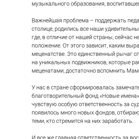
музыкального образования, воспитавше
Важнейшая проблема – поддержать педаго
столице, родились все наши удивительн
где, в отличие от нашей страны, сейчас
положение. От этого зависит, каким выра
меценатстве. Это единственный рычаг с
на уникальных подвижников, которые ра
меценатами, достаточно вспомнить Мамо
У нас в стране сформировалась замечат
благотворительный фонд «Новые имена»,
чувствую особую ответственность за су
появилось много новых фондов, отбирающ
теми, кто стремится на них заработать.
И все же главная ответственность за вос