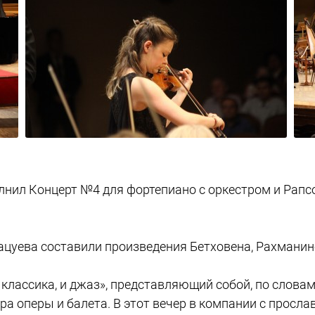
лнил Концерт №4 для фортепиано с оркестром и Рапс
Александра Конунова
цуева составили произведения Бетховена, Рахманин
классика, и джаз», представляющий собой, по слова
ра оперы и балета. В этот вечер в компании с просл