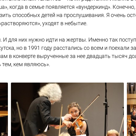
ша», когда в семье появляется «вундеркинд». Конечно
озить способных детей на прослушивания. Я очень ос
«растворяются», уходят в небытие.
 И для них нужно идти на жертвы. Именно так поступ
тска, но в 1991 году расстались со всем и поехали з
нам в конверте вырученные за нее двадцать тысяч до
 тем, кем являюсь».