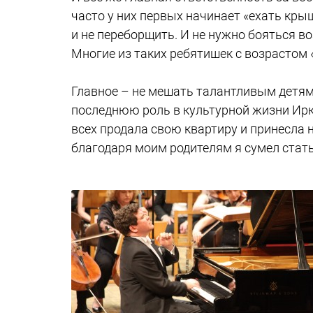
часто у них первых начинает «ехать кры
и не переборщить. И не нужно бояться в
Многие из таких ребятишек с возрастом 
Главное – не мешать талантливым детям.
последнюю роль в культурной жизни Ирку
всех продала свою квартиру и принесла 
благодаря моим родителям я сумел стать