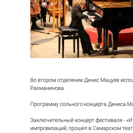
Во втором отделении Денис Мацуев испо
Рахманинова.
Елисей Мысин
Программу сольного концерта Дениса Ма
Заключительный концерт фестиваля - «И 
импровизаций, прошел в Самарском теат