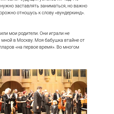
, нужно заставлять заниматься, но важно
торожно отношусь к слову «вундеркинд».
или мои родители. Они играли не
а мной в Москву. Моя бабушка втайне от
лларов «на первое время». Во многом