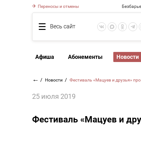
Переносы и отмены
Безбарье
Весь сайт
Афиша
Абонементы
Новости
←
/
/
Новости
Фестиваль «Мацуев и друзья» пр
25 июля 2019
Фестиваль «Мацуев и дру