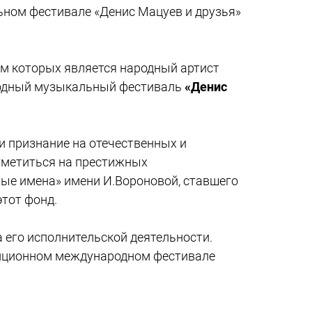
ном фестивале «Денис Мацуев и друзья»
м которых является народный артист
родный музыкальный фестиваль
«Денис
и признание на отечественных и
 отметиться на престижных
ые имена» имени И.Вороновой, ставшего
тот фонд.
а его исполнительской деятельности.
диционном международном фестивале