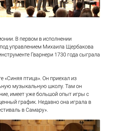
онии. В первом в исполнении
 под управлением Михаила Щербакова
инструменте Гварнери 1730 года сыграла
е «Синяя птица». Он приехал из
льную музыкальную школу. Там он
ние, имеет уже большой опыт игры с
щенный график. Недавно она играла в
естиваль в Самару».